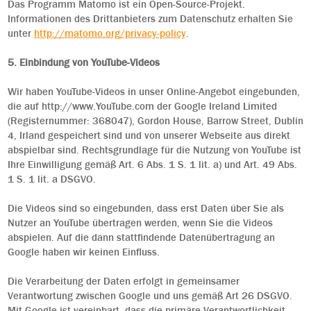
Das Programm Matomo ist ein Open-Source-Projekt.
Informationen des Drittanbieters zum Datenschutz erhalten Sie
unter
http://matomo.org/privacy-policy
.
5. Einbindung von YouTube-Videos
Wir haben YouTube-Videos in unser Online-Angebot eingebunden,
die auf http://www.YouTube.com der Google Ireland Limited
(Registernummer: 368047), Gordon House, Barrow Street, Dublin
4, Irland gespeichert sind und von unserer Webseite aus direkt
abspielbar sind. Rechtsgrundlage für die Nutzung von YouTube ist
Ihre Einwilligung gemäß Art. 6 Abs. 1 S. 1 lit. a) und Art. 49 Abs.
1 S. 1 lit. a DSGVO.
Die Videos sind so eingebunden, dass erst Daten über Sie als
Nutzer an YouTube übertragen werden, wenn Sie die Videos
abspielen. Auf die dann stattfindende Datenübertragung an
Google haben wir keinen Einfluss.
Die Verarbeitung der Daten erfolgt in gemeinsamer
Verantwortung zwischen Google und uns gemäß Art 26 DSGVO.
Mit Google ist vereinbart, dass die primäre Verantwortlichkeit