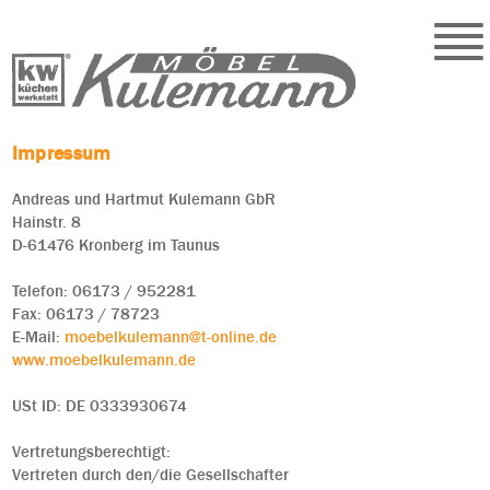
Impressum
Andreas und Hartmut Kulemann GbR
Hainstr. 8
D-61476 Kronberg im Taunus
Telefon: 06173 / 952281
Fax: 06173 / 78723
E-Mail:
moebelkulemann@t-online.de
www.moebelkulemann.de
USt ID: DE 0333930674
Vertretungsberechtigt:
Vertreten durch den/die Gesellschafter