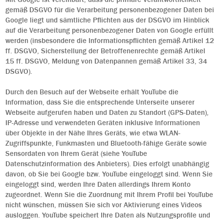
gemäß DSGVO für die Verarbeitung personenbezogener Daten bei
Google liegt und sämtliche Pflichten aus der DSGVO im Hinblick
auf die Verarbeitung personenbezogener Daten von Google erfüllt
werden (insbesondere die Informationspflichten gemäß Artikel 12
ff. DSGVO, Sicherstellung der Betroffenenrechte gemäß Artikel
15 ff. DSGVO, Meldung von Datenpannen gemäß Artikel 33, 34
DSGVO).
Durch den Besuch auf der Webseite erhält YouTube die
Information, dass Sie die entsprechende Unterseite unserer
Webseite aufgerufen haben und Daten zu Standort (GPS-Daten),
IP-Adresse und verwendeten Geräten inklusive Informationen
über Objekte in der Nähe Ihres Geräts, wie etwa WLAN-
Zugriffspunkte, Funkmasten und Bluetooth-fähige Geräte sowie
Sensordaten von Ihrem Gerät (siehe YouTube
Datenschutzinformation des Anbieters). Dies erfolgt unabhängig
davon, ob Sie bei Google bzw. YouTube eingeloggt sind. Wenn Sie
eingeloggt sind, werden Ihre Daten allerdings Ihrem Konto
zugeordnet. Wenn Sie die Zuordnung mit Ihrem Profil bei YouTube
nicht wünschen, müssen Sie sich vor Aktivierung eines Videos
ausloggen. YouTube speichert Ihre Daten als Nutzungsprofile und