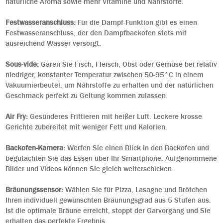
natürliche Aroma sowie mehr Vitamine und Nährstoffe.
Festwasseranschluss:
Für die Dampf-Funktion gibt es einen
Festwasseranschluss, der den Dampfbackofen stets mit
ausreichend Wasser versorgt.
Sous-vide:
Garen Sie Fisch, Fleisch, Obst oder Gemüse bei relativ
niedriger, konstanter Temperatur zwischen 50-95°C in einem
Vakuumierbeutel, um Nährstoffe zu erhalten und der natürlichen
Geschmack perfekt zu Geltung kommen zulassen.
Air Fry:
Gesünderes Frittieren mit heißer Luft. Leckere krosse
Gerichte zubereitet mit weniger Fett und Kalorien.
Backofen-Kamera:
Werfen Sie einen Blick in den Backofen und
begutachten Sie das Essen über Ihr Smartphone. Aufgenommene
Bilder und Videos können Sie gleich weiterschicken.
Bräunungssensor:
Wählen Sie für Pizza, Lasagne und Brötchen
Ihren individuell gewünschten Bräunungsgrad aus 5 Stufen aus.
Ist die optimale Bräune erreicht, stoppt der Garvorgang und Sie
erhalten das perfekte Ergebnis.