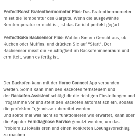
PerfectRoast Bratenthermometer Plus:
Das Bratenthermometer
misst die Temperatur des Garguts. Wenn die ausgewählte
Kerntemperatur erreicht ist, ist das Gericht perfekt gegart.
PerfectBake Backsensor Plus:
Wählen Sie ein Gericht aus, ob
Kuchen oder Muffins, und drücken Sie auf "Start". Der
Backsensor misst die Feuchtigkeit im Backofeninnenraum und
ermittelt, wann es fertig ist.
Der Backofen kann mit der
Home Connect
App verbunden
werden. Somit kann man den Backofen fernsteuern und
der
Backofen-Assistent
schlägt dir die richtigen Einstellungen und
Programme vor und stellt den Backofen automatisch ein, sodass
die perfekten Ergebnisse zubereitet werden.
Und sollte mal was nicht so funktionieren wie erwartet, kann über
die App der
Ferndiagnose-Service
genutzt werden, um das
Problem zu lokalisieren und einen konkreten Lösungsvorschlag
zu machen.