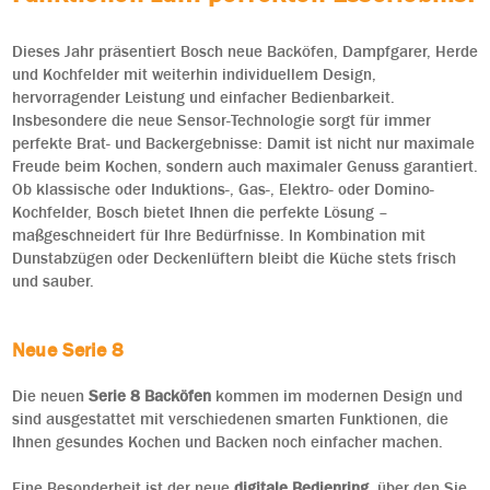
Dieses Jahr präsentiert Bosch neue Backöfen, Dampfgarer, Herde
und Kochfelder mit weiterhin individuellem Design,
hervorragender Leistung und einfacher Bedienbarkeit.
Insbesondere die neue Sensor-Technologie sorgt für immer
perfekte Brat- und Backergebnisse: Damit ist nicht nur maximale
Freude beim Kochen, sondern auch maximaler Genuss garantiert.
Ob klassische oder Induktions-, Gas-, Elektro- oder Domino-
Kochfelder, Bosch bietet Ihnen die perfekte Lösung –
maßgeschneidert für Ihre Bedürfnisse. In Kombination mit
Dunstabzügen oder Deckenlüftern bleibt die Küche stets frisch
und sauber.
Neue Serie 8
Die neuen
Serie 8 Backöfen
kommen im modernen Design und
sind ausgestattet mit verschiedenen smarten Funktionen, die
Ihnen gesundes Kochen und Backen noch einfacher machen.
Eine Besonderheit ist der neue
digitale Bedienring
, über den Sie