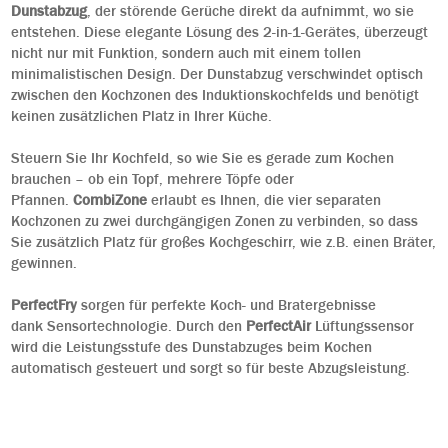
Dunstabzug
, der störende Gerüche direkt da aufnimmt, wo sie
entstehen. Diese elegante Lösung des 2-in-1-Gerätes, überzeugt
nicht nur mit Funktion, sondern auch mit einem tollen
minimalistischen Design. Der Dunstabzug verschwindet optisch
zwischen den Kochzonen des Induktionskochfelds und benötigt
keinen zusätzlichen Platz in Ihrer Küche.
Steuern Sie Ihr Kochfeld, so wie Sie es gerade zum Kochen
brauchen – ob ein Topf, mehrere Töpfe oder
Pfannen.
CombiZone
erlaubt es Ihnen, die vier separaten
Kochzonen zu zwei durchgängigen Zonen zu verbinden, so dass
Sie zusätzlich Platz für großes Kochgeschirr, wie z.B. einen Bräter,
gewinnen.
PerfectFry
sorgen für perfekte Koch- und Bratergebnisse
dank Sensortechnologie. Durch den
PerfectAir
Lüftungssensor
wird die Leistungsstufe des Dunstabzuges beim Kochen
automatisch gesteuert und sorgt so für beste Abzugsleistung.