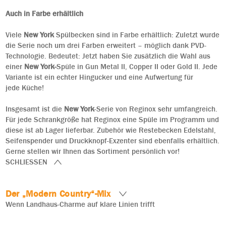
Auch in Farbe erhältlich
Viele
New York
Spülbecken sind in Farbe erhältlich: Zuletzt wurde
die Serie noch um drei Farben erweitert – möglich dank PVD-
Technologie. Bedeutet: Jetzt haben Sie zusätzlich die Wahl aus
einer
New York-
Spüle in Gun Metal II, Copper II oder Gold II. Jede
Variante ist ein echter Hingucker und eine Aufwertung für
jede Küche!
Insgesamt ist die
New York
-Serie von Reginox sehr umfangreich.
Für jede Schrankgröße hat Reginox eine Spüle im Programm und
diese ist ab Lager lieferbar. Zubehör wie Restebecken Edelstahl,
Seifenspender und Druckknopf-Exzenter sind ebenfalls erhältlich.
Gerne stellen wir Ihnen das Sortiment persönlich vor!
SCHLIESSEN
Der „Modern Country“-Mix
Wenn Landhaus-Charme auf klare Linien trifft