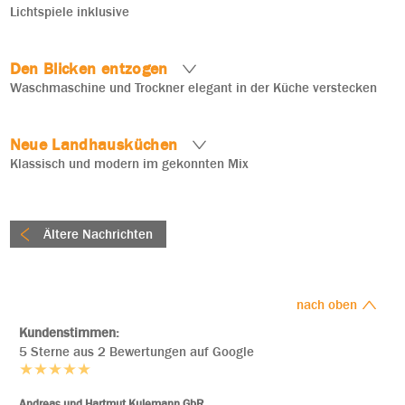
Lichtspiele inklusive
Farbmischungen:
Den Blicken entzogen
Waschmaschine und Trockner elegant in der Küche verstecken
Industrielle Akzente:
Neue Landhausküchen
Klassisch und modern im gekonnten Mix
Ältere Nachrichten
nach oben
Kundenstimmen:
5 Sterne aus 2 Bewertungen auf Google
Andreas und Hartmut Kulemann GbR