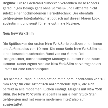
Reginox
. Diese Edelstahlspülbecken verdanken ihr besonders
geradliniges Design ganz ohne Schweiß- und Falznähte nicht
zuletzt einer hochmodernen Tiefziehtechnik. Der ebenfalls
tiefgezogene Integralablauf ist optisch auf diesen klaren Look
abgestimmt und sorgt für eine optimale Hygiene.
Neu: New York Slim
Die Spülbecken der ersten
New York
-Serie besitzen einen Innen-
und Außenradius von 10 mm. Die neue Serie
New York Slim
hat
einen besonders schmalen Rand von nur 6 mm. Bei
fachgerechter, flächenbündiger Montage ist dieser Rand kaum
sichtbar. Daher eignet sich die
New York Slim
hervorragend als
Ersatz für eine Unterbauspüle.
Der schmale Rand in Kombination mit einem Innenradius von 10
mm sorgt für eine ästhetisch ansprechende Optik, die sich
perfekt in alle modernen Küchen einfügt. Eleganz mit
New York
Slim
: Die
New York Slim
ist ebenfalls aus einem Stück Stahl
tiefgezogen und mit einem modernen Integralablauf
ausgestattet.