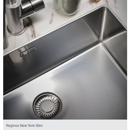
Reginox New York Slim