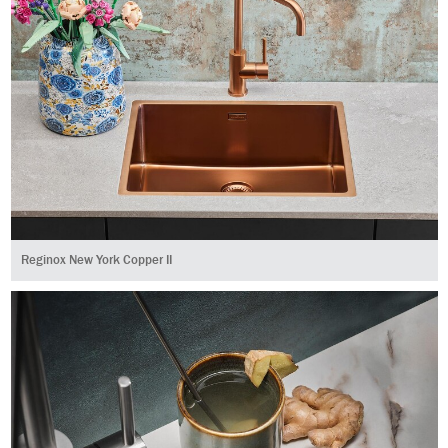
Reginox New York Copper II